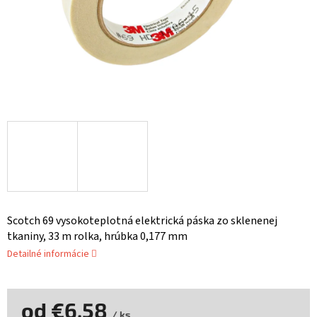
Scotch 69 vysokoteplotná elektrická páska zo sklenenej
tkaniny, 33 m rolka, hrúbka 0,177 mm
Detailné informácie
od
€6,58
/ ks