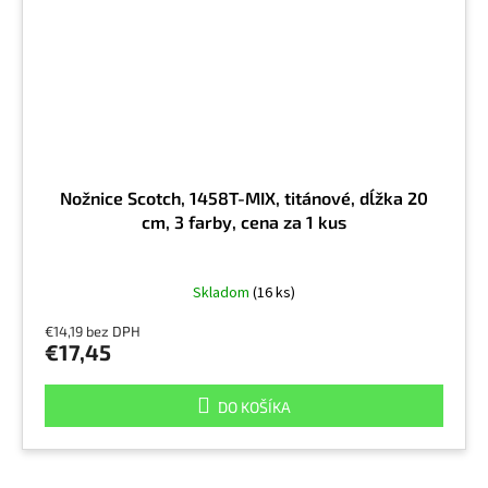
Nožnice Scotch, 1458T-MIX, titánové, dĺžka 20
cm, 3 farby, cena za 1 kus
Skladom
(16 ks)
€14,19 bez DPH
€17,45
DO KOŠÍKA