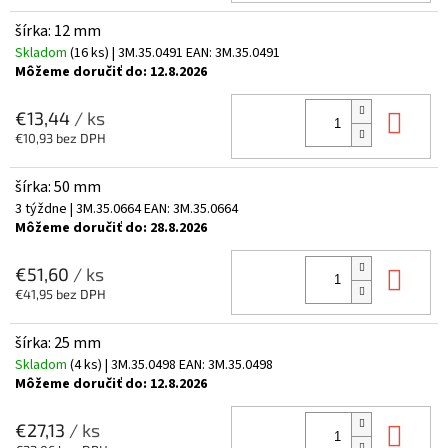
šírka: 12 mm
Skladom
(16 ks)
| 3M.35.0491
EAN:
3M.35.0491
Môžeme doručiť do:
12.8.2026
Do 
€13,44
/ ks
€10,93 bez DPH
šírka: 50 mm
3 týždne
| 3M.35.0664
EAN:
3M.35.0664
Môžeme doručiť do:
28.8.2026
Do 
€51,60
/ ks
€41,95 bez DPH
šírka: 25 mm
Skladom
(4 ks)
| 3M.35.0498
EAN:
3M.35.0498
Môžeme doručiť do:
12.8.2026
Do 
€27,13
/ ks