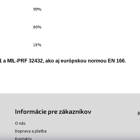
99%
86%
18%
.1 a MIL-PRF 32432, ako aj európskou normou EN 166.
Informácie pre zákazníkov
O nás
Doprava a platba
Kontakty