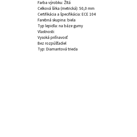
Farba výrobku: Žltá
Celková šírka (metrická): 50,0 mm
Certifikácia a špecifikácia: ECE 104
Farebná skupina: biela
Typ lepidla: na báze gumy
Vlastnosti:
Vysoká priľnavosť
Bez rozpúšťadiel
Typ:
Diamantová trieda