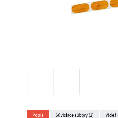
Popis
Súvisiace súbory (2)
Videá 