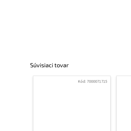
Súvisiaci tovar
Kód:
7000071715