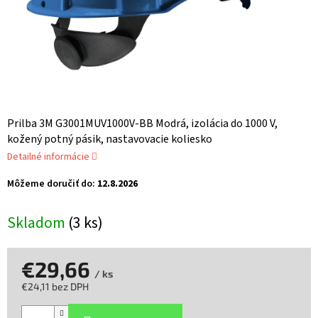
Prilba 3M G3001MUV1000V-BB Modrá, izolácia do 1000 V,
kožený potný pásik, nastavovacie koliesko
Detailné informácie
Môžeme doručiť do:
12.8.2026
Skladom
(3 ks)
€29,66
/ ks
€24,11 bez DPH
Jednotková
cena: