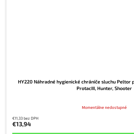
HY220 Náhradné hygienické chrániče sluchu Peltor 
ProtacIII, Hunter, Shooter
Momentálne nedostupné
€11,33 bez DPH
€13,94