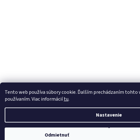
Tento web používa súbory cookie. Ďalším prechádzaním tohto we
používaním. Viac informácií
tu
.
Nastavenie
Odmietnuť