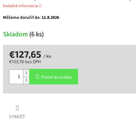
Detailné informácie
Môžeme doručiť do:
11.8.2026
Skladom
(6 ks)
€127,65
/ ks
€103,78 bez DPH
Jednotková
cena:
Pridať do košíka
STRÁŽIŤ