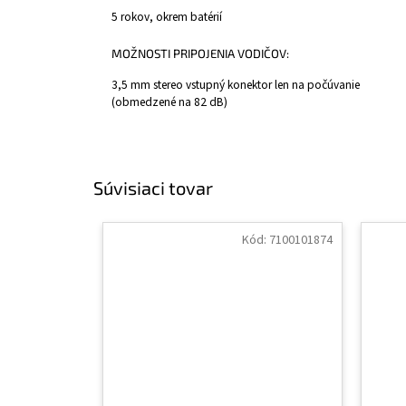
5 rokov, okrem batérií
MOŽNOSTI PRIPOJENIA VODIČOV:
3,5 mm stereo vstupný konektor len na počúvanie
(obmedzené na 82 dB)
Súvisiaci tovar
Kód:
7100101874