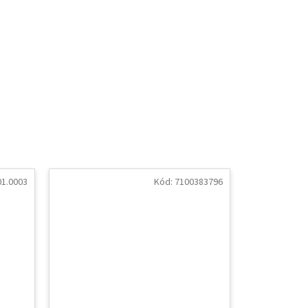
1.0003
Kód:
7100383796