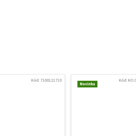
Kód:
7100121710
Kód:
KO.0
Novinka