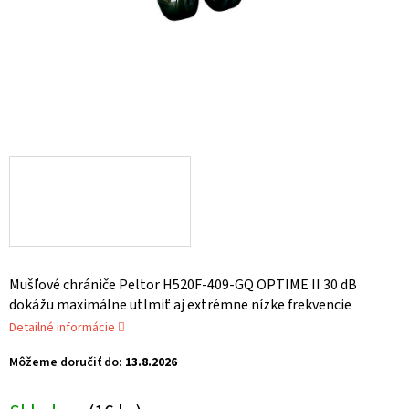
Mušľové chrániče Peltor H520F-409-GQ OPTIME II 30 dB
dokážu maximálne utlmiť aj extrémne nízke frekvencie
Detailné informácie
Môžeme doručiť do:
13.8.2026