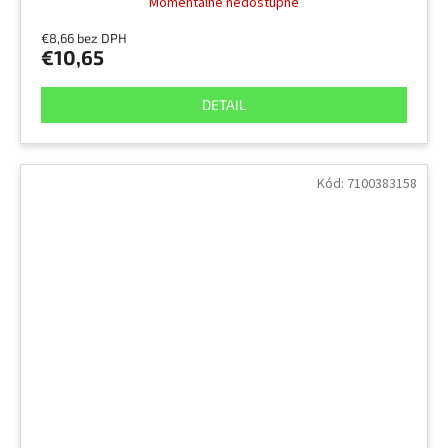
Momentálne nedostupné
€8,66 bez DPH
€10,65
DETAIL
Kód:
7100383158