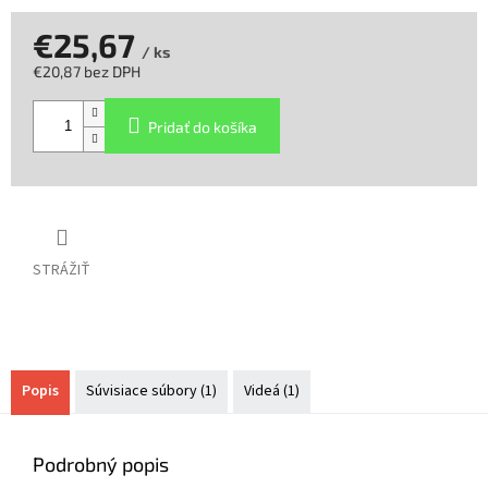
€25,67
/ ks
€20,87 bez DPH
Jednotková
cena:
Pridať do košíka
STRÁŽIŤ
Popis
Súvisiace súbory (1)
Videá (1)
Podrobný popis