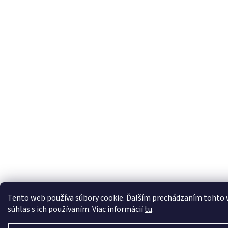
Tento web používa súbory cookie. Ďalším prechádzaním tohto 
súhlas s ich používaním. Viac informácií
tu
.