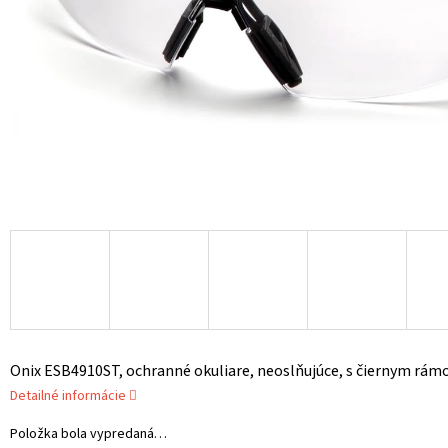
Onix ESB4910ST, ochranné okuliare, neoslňujúce, s čiernym rámo
Detailné informácie
Položka bola vypredaná…