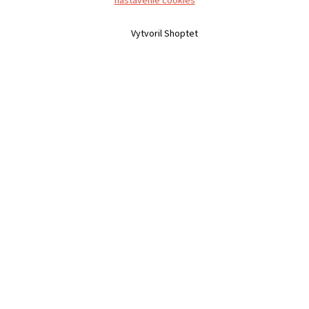
nastavenie cookies
Vytvoril Shoptet