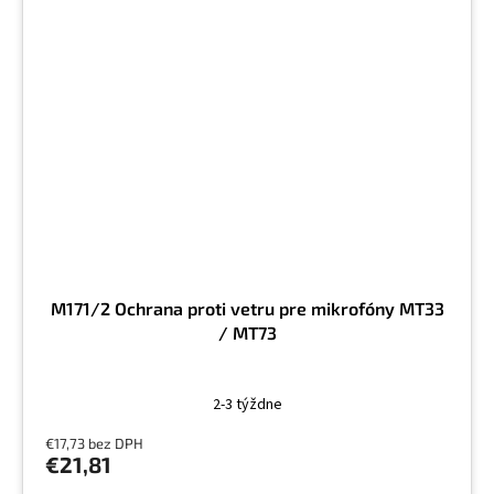
M171/2 Ochrana proti vetru pre mikrofóny MT33
/ MT73
2-3 týždne
€17,73 bez DPH
€21,81