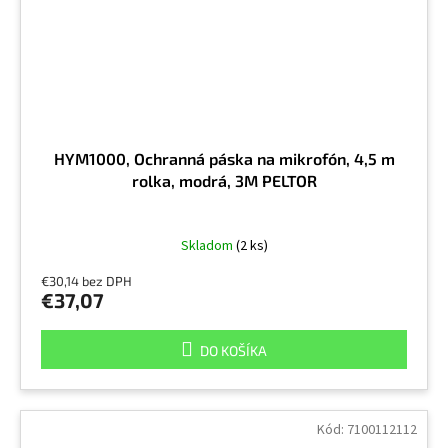
HYM1000, Ochranná páska na mikrofón, 4,5 m
rolka, modrá, 3M PELTOR
Skladom
(2 ks)
€30,14 bez DPH
€37,07
DO KOŠÍKA
Kód:
7100112112