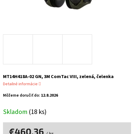
MT14H418A-02 GN, 3M ComTac VIII, zelená, čelenka
Detailné informácie
Môžeme doručiť do:
12.8.2026
Skladom
(18 ks)
€460,36
/ ks