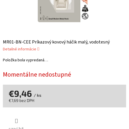
MR01-BN-CEE Príkazový kovový háčik malý, vodotesný
Detailné informácie
Položka bola vypredaná…
Momentálne nedostupné
€9,46
/ ks
€7,69 bez DPH
Jednotková
cena: