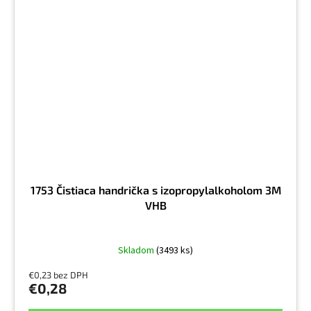
1753 Čistiaca handrička s izopropylalkoholom 3M
VHB
Skladom
(3493 ks)
€0,23 bez DPH
€0,28