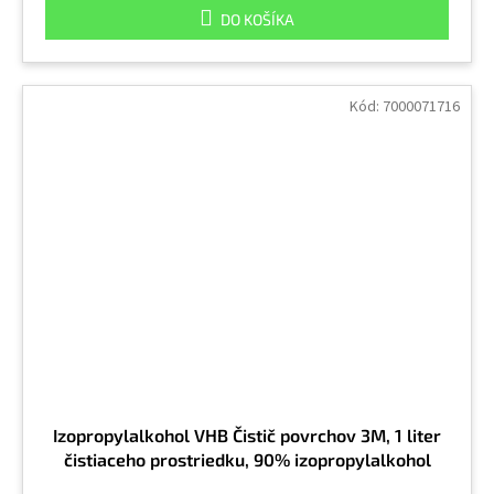
DO KOŠÍKA
Kód:
7000071716
Izopropylalkohol VHB Čistič povrchov 3M, 1 liter
čistiaceho prostriedku, 90% izopropylalkohol