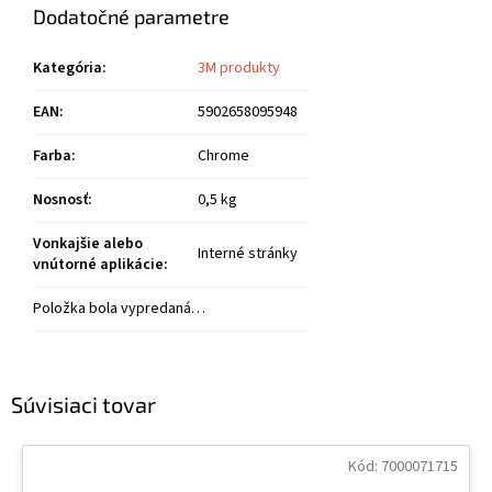
Dodatočné parametre
Kategória
:
3M produkty
EAN
:
5902658095948
Farba
:
Chrome
Nosnosť
:
0,5 kg
Vonkajšie alebo
Interné stránky
vnútorné aplikácie
:
Položka bola vypredaná…
Súvisiaci tovar
Kód:
7000071715