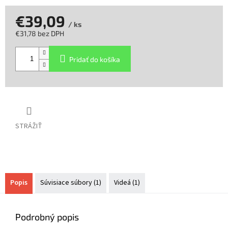
€39,09
/ ks
€31,78 bez DPH
Jednotková
cena:
Pridať do košíka
STRÁŽIŤ
Popis
Súvisiace súbory (1)
Videá (1)
Podrobný popis