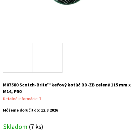
M07580 Scotch-Brite™ kefový kotúč BD-ZB zelený 115 mm x
M14, P50
Detailné informácie
Môžeme doručiť do:
12.8.2026
Skladom
(7 ks)