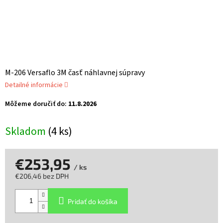
M-206 Versaflo 3M časť náhlavnej súpravy
Detailné informácie
Môžeme doručiť do:
11.8.2026
Skladom
(4 ks)
€253,95
/ ks
€206,46 bez DPH
Jednotková
cena:
Pridať do košíka