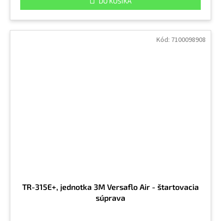
DO KOŠÍKA
Kód:
7100098908
TR-315E+, jednotka 3M Versaflo Air - štartovacia
súprava