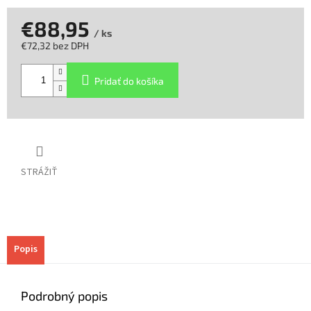
€88,95
/ ks
€72,32 bez DPH
Jednotková
cena:
Pridať do košíka
STRÁŽIŤ
Popis
Podrobný popis