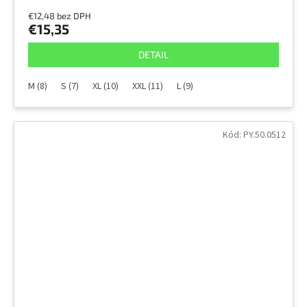
€12,48 bez DPH
€15,35
DETAIL
M (8)
S (7)
XL (10)
XXL (11)
L (9)
Kód:
PY.50.0512