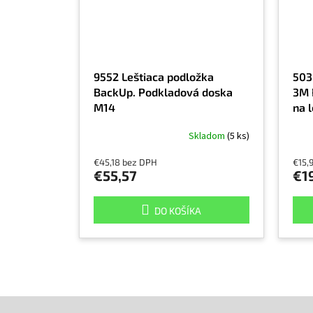
9552 Leštiaca podložka
503
BackUp. Podkladová doska
3M P
M14
na 
Skladom
(5 ks)
€45,18 bez DPH
€15,
€55,57
€1
DO KOŠÍKA
Z