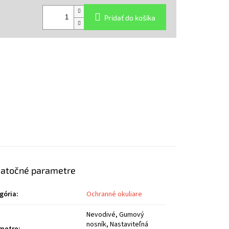
Pridať do košíka
atočné parametre
gória
:
Ochranné okuliare
Nevodivé, Gumový
nosník, Nastaviteľná
metre
: