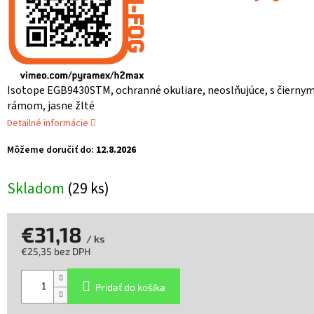
Isotope EGB9430STM, ochranné okuliare, neoslňujúce, s čierny
rámom, jasne žlté
Detailné informácie
Môžeme doručiť do:
12.8.2026
Skladom
(29 ks)
€31,18
/ ks
€25,35 bez DPH
Jednotková
cena:
Pridať do košíka