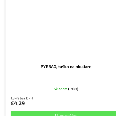
PYRBAG, taška na okuliare
Skladom
(19 ks)
€3,49 bez DPH
€4,29