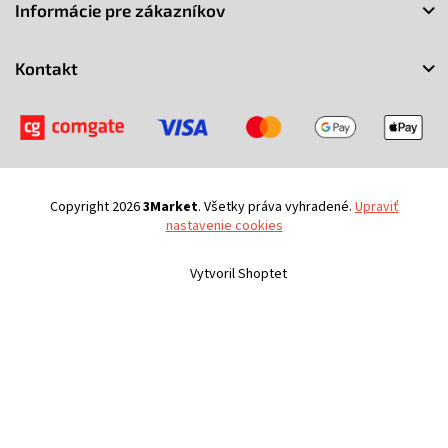
t
Informácie pre zákazníkov
i
e
Kontakt
Copyright 2026
3Market
. Všetky práva vyhradené.
Upraviť
nastavenie cookies
Vytvoril Shoptet