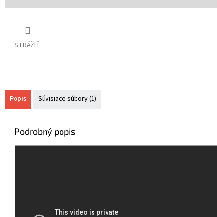
STRÁŽIŤ
Popis
Súvisiace súbory (1)
Podrobný popis