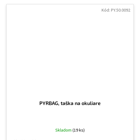
Kód:
PY.50.0092
PYRBAG, taška na okuliare
Skladom
(19 ks)