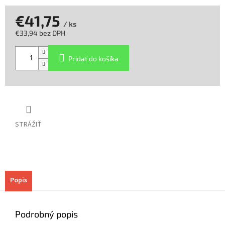
€41,75
/ ks
€33,94 bez DPH
Jednotková
cena:
Pridať do košíka
STRÁŽIŤ
Popis
Podrobný popis