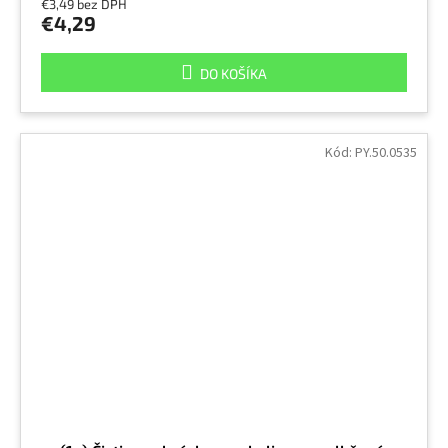
€3,49 bez DPH
€4,29
DO KOŠÍKA
Kód:
PY.50.0535