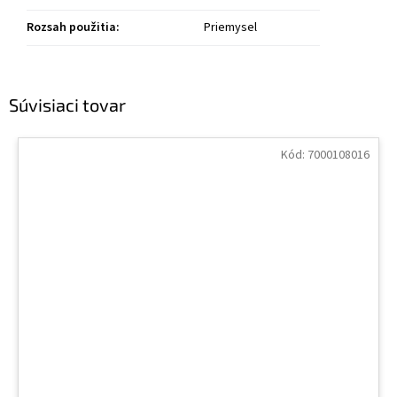
Rozsah použitia
:
Priemysel
Súvisiaci tovar
Kód:
7000108016