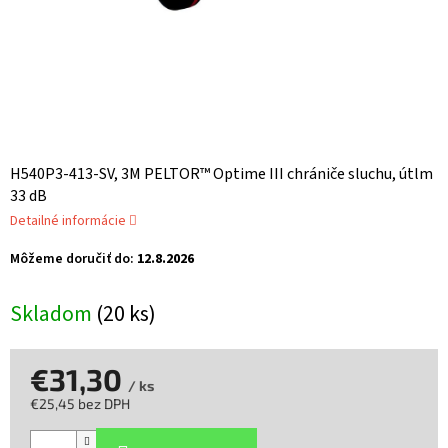
H540P3-413-SV, 3M PELTOR™ Optime III chrániče sluchu, útlm
33 dB
Detailné informácie
Môžeme doručiť do:
12.8.2026
Skladom
(20 ks)
€31,30
/ ks
€25,45 bez DPH
Jednotková
cena: