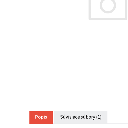
Popis
Súvisiace súbory (1)