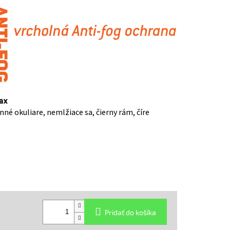
é okuliare, nemlžiace sa, čierny rám, číre
Pridať do košíka