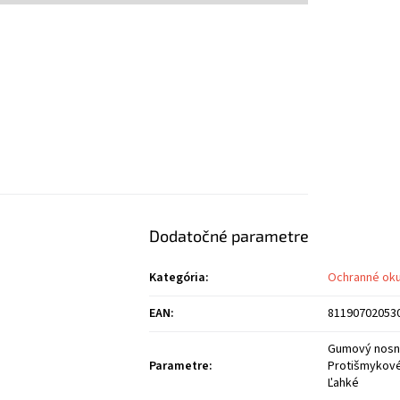
Dodatočné parametre
Kategória
:
Ochranné oku
EAN
:
81190702053
Gumový nosn
Parametre
:
Protišmykové
Ľahké