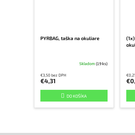
PYRBAG, taška na okuliare
(1x)
oku
Skladom
(19 ks)
€3,50 bez DPH
€0,2
€4,31
€0
DO KOŠÍKA