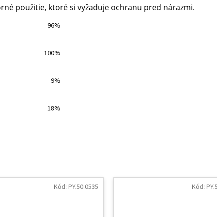
rné použitie, ktoré si vyžaduje ochranu pred nárazmi.
96%
100%
9%
18%
Kód:
PY.50.0535
Kód:
PY.