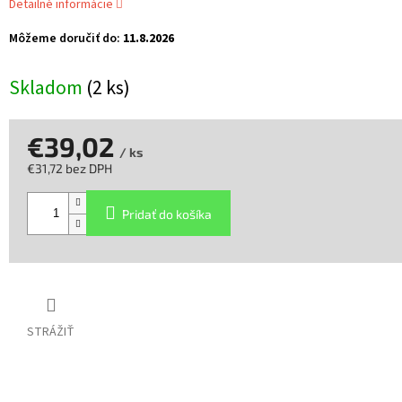
Detailné informácie
Môžeme doručiť do:
11.8.2026
Skladom
(2 ks)
€39,02
/ ks
€31,72 bez DPH
Jednotková
cena:
Pridať do košíka
STRÁŽIŤ