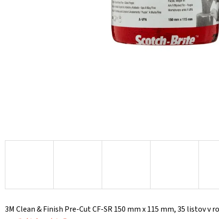
3M Clean & Finish Pre-Cut CF-SR 150 mm x 115 mm, 35 listov v r