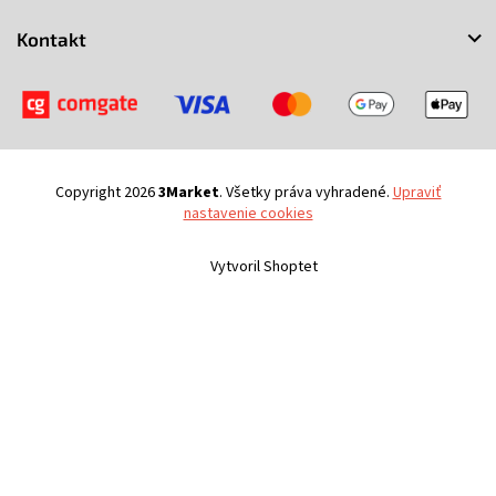
e
Kontakt
Copyright 2026
3Market
. Všetky práva vyhradené.
Upraviť
nastavenie cookies
Vytvoril Shoptet