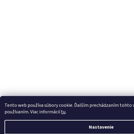
Tento web používa súbory cookie. Ďalším prechádzaním tohto we
používaním. Viac informácií
tu
.
Nastavenie