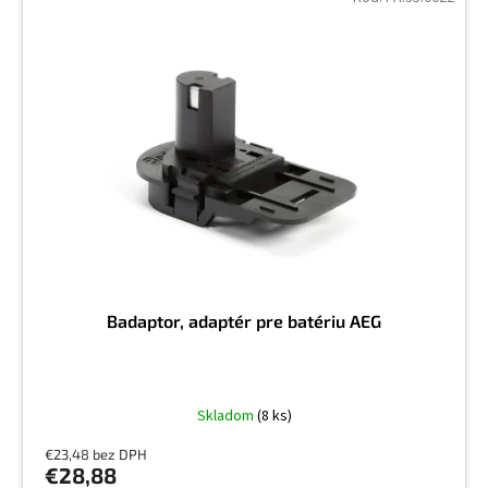
Badaptor, adaptér pre batériu AEG
Skladom
(8 ks)
€23,48 bez DPH
€28,88