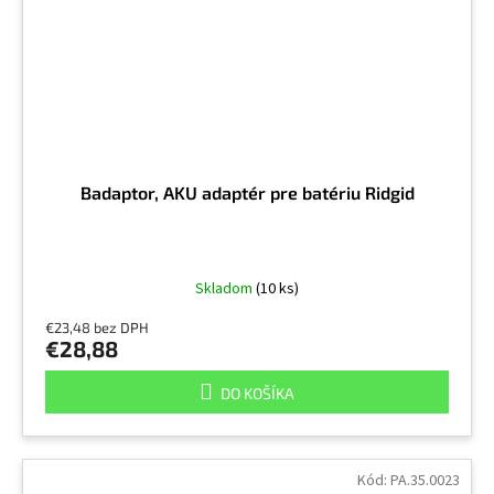
Badaptor, AKU adaptér pre batériu Ridgid
Skladom
(10 ks)
€23,48 bez DPH
€28,88
DO KOŠÍKA
Kód:
PA.35.0023