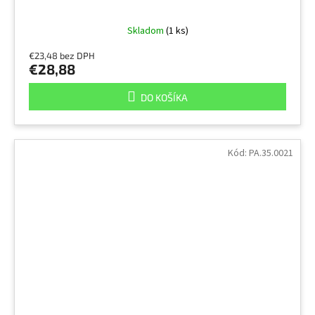
Skladom
(1 ks)
€23,48 bez DPH
€28,88
DO KOŠÍKA
Kód:
PA.35.0021