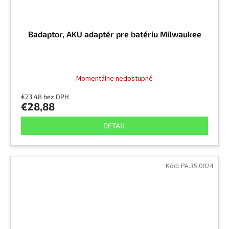
Badaptor, AKU adaptér pre batériu Milwaukee
Momentálne nedostupné
€23,48 bez DPH
€28,88
DETAIL
Kód:
PA.35.0024