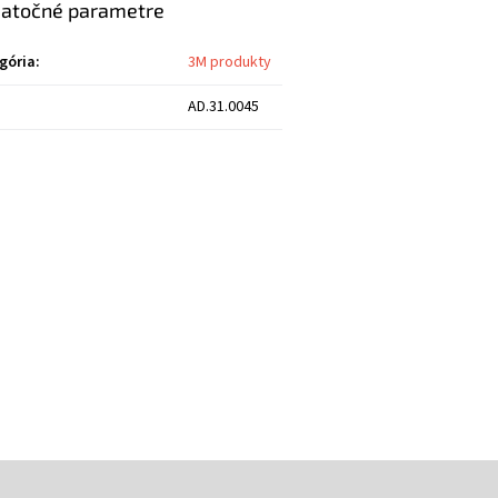
atočné parametre
gória
:
3M produkty
AD.31.0045