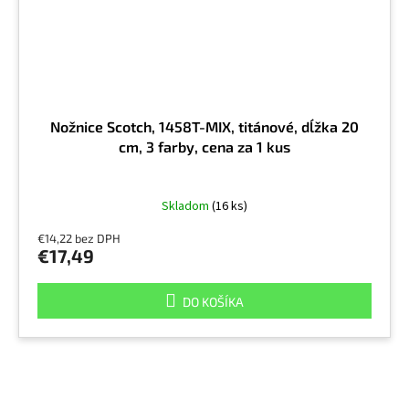
Nožnice Scotch, 1458T-MIX, titánové, dĺžka 20
cm, 3 farby, cena za 1 kus
Skladom
(16 ks)
€14,22 bez DPH
€17,49
DO KOŠÍKA