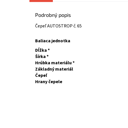
Podrobný popis
Čepeľ AUTOSTROP č. 65
Baliaca jednotka
Dĺžka *
Šírka *
Hrúbka materiálu *
Základný materiál
Čepeľ
Hrany čepele