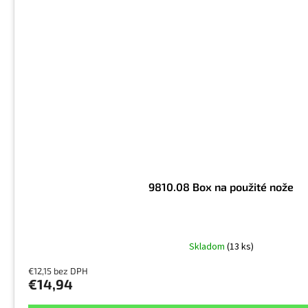
9810.08 Box na použité nože
Skladom
(13 ks)
€12,15 bez DPH
€14,94