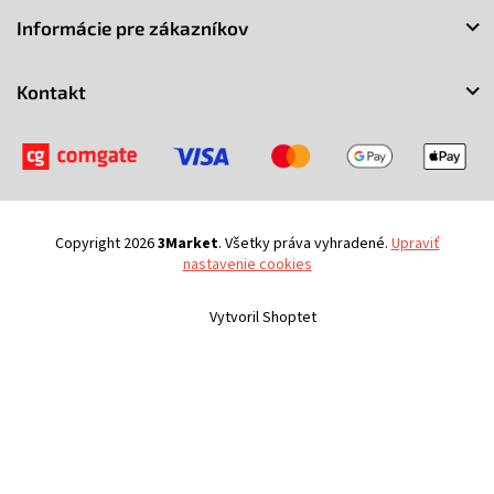
ä
t
Informácie pre zákazníkov
i
e
Kontakt
Copyright 2026
3Market
. Všetky práva vyhradené.
Upraviť
nastavenie cookies
Vytvoril Shoptet