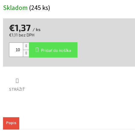
Skladom
(245 ks)
€1,37
/ ks
€1,11 bez DPH
Jednotková
cena:
Pridať do košíka
STRÁŽIŤ
Popis