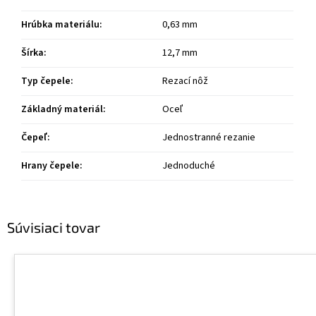
Hrúbka materiálu
:
0,63 mm
Šírka
:
12,7 mm
Typ čepele
:
Rezací nôž
Základný materiál
:
Oceľ
Čepeľ
:
Jednostranné rezanie
Hrany čepele
:
Jednoduché
Súvisiaci tovar