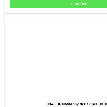
DO KOŠÍKA
9845.06 Nástenný držiak pre 981