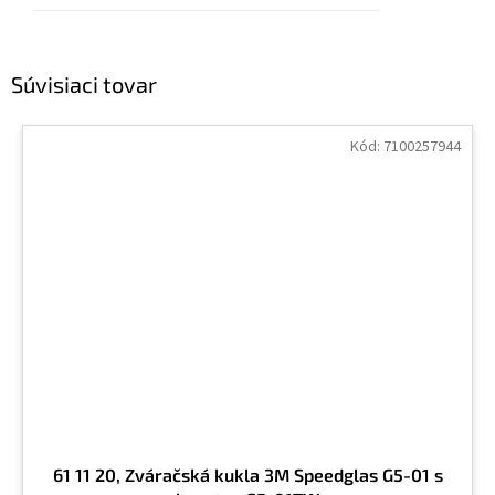
Súvisiaci tovar
Kód:
7100257944
61 11 20, Zváračská kukla 3M Speedglas G5-01 s