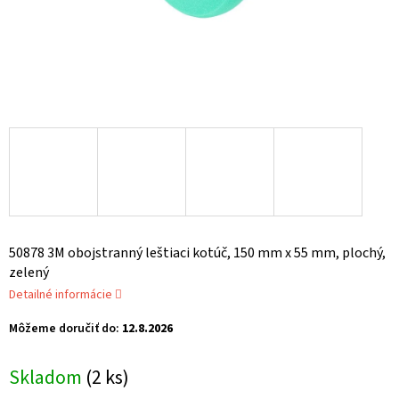
50878 3M obojstranný leštiaci kotúč, 150 mm x 55 mm, plochý,
zelený
Detailné informácie
Môžeme doručiť do:
12.8.2026
Skladom
(2 ks)