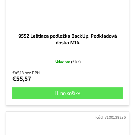
9552 Leštiaca podložka BackUp. Podkladová
doska M14
Skladom
(5 ks)
€45,18 bez DPH
€55,57
DO KOŠÍKA
Kód:
7100138236