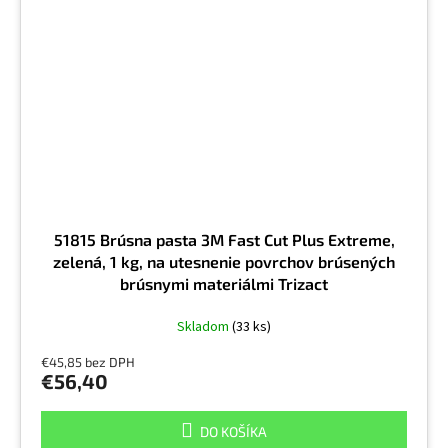
51815 Brúsna pasta 3M Fast Cut Plus Extreme,
zelená, 1 kg, na utesnenie povrchov brúsených
brúsnymi materiálmi Trizact
Skladom
(33 ks)
€45,85 bez DPH
€56,40
DO KOŠÍKA