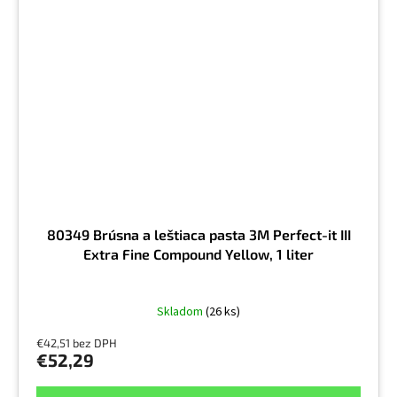
80349 Brúsna a leštiaca pasta 3M Perfect-it III
Extra Fine Compound Yellow, 1 liter
Skladom
(26 ks)
€42,51 bez DPH
€52,29