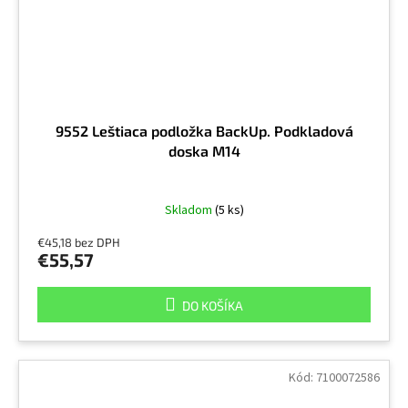
9552 Leštiaca podložka BackUp. Podkladová
doska M14
Skladom
(5 ks)
€45,18 bez DPH
€55,57
DO KOŠÍKA
Kód:
7100072586