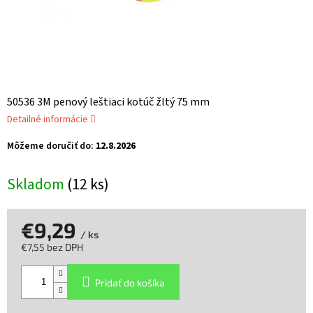
50536 3M penový leštiaci kotúč žltý 75 mm
Detailné informácie
Môžeme doručiť do:
12.8.2026
Skladom
(12 ks)
€9,29
/ ks
€7,55 bez DPH
Jednotková
cena:
Pridať do košíka