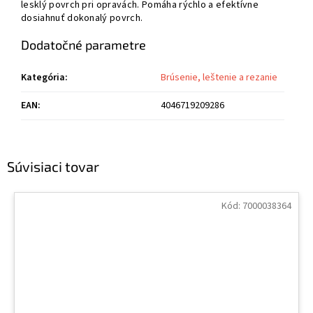
lesklý povrch pri opravách. Pomáha rýchlo a efektívne
dosiahnuť dokonalý povrch.
Dodatočné parametre
Kategória
:
Brúsenie, leštenie a rezanie
EAN
:
4046719209286
Súvisiaci tovar
Kód:
7000038364