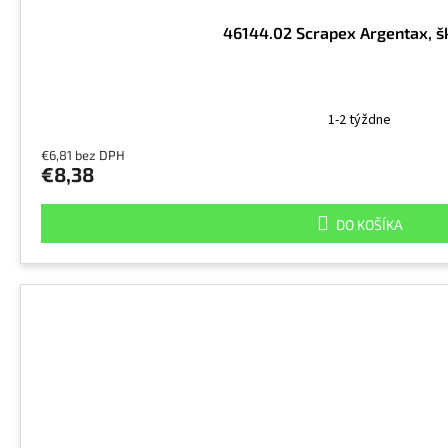
46144.02 Scrapex Argentax, š
1-2 týždne
€6,81 bez DPH
€8,38
DO KOŠÍKA