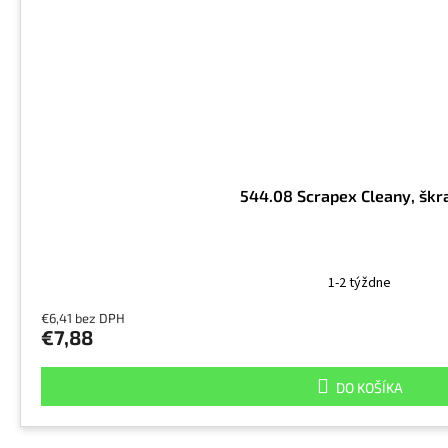
544.08 Scrapex Cleany, škr
1-2 týždne
€6,41 bez DPH
€7,88
DO KOŠÍKA