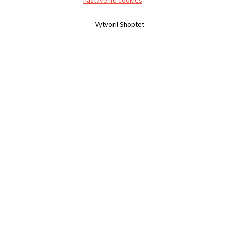
nastavenie cookies
Vytvoril Shoptet