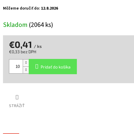
Môžeme doručiť do:
12.8.2026
Skladom
(2064 ks)
€0,41
/ ks
€0,33 bez DPH
Jednotková
cena:
Pridať do košíka
STRÁŽIŤ