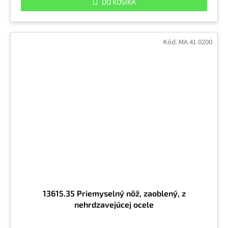
DO KOŠÍKA
Kód:
MA.41.0200
13615.35 Priemyselný nôž, zaoblený, z
nehrdzavejúcej ocele