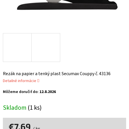
Rezák na papier a tenký plast Secumax Couppy č. 43136
Detailné informácie
Môžeme doručiť do:
12.8.2026
Skladom
(1 ks)
€7,69
/ ks