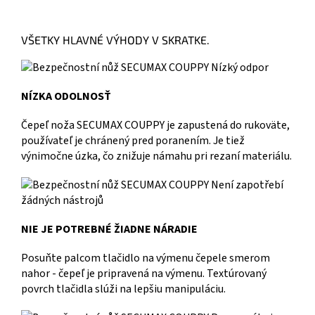
VŠETKY HLAVNÉ VÝHODY V SKRATKE.
NÍZKA ODOLNOSŤ
Čepeľ noža SECUMAX COUPPY je zapustená do rukoväte,
používateľ je chránený pred poranením. Je tiež
výnimočne úzka, čo znižuje námahu pri rezaní materiálu.
NIE JE POTREBNÉ ŽIADNE NÁRADIE
Posuňte palcom tlačidlo na výmenu čepele smerom
nahor - čepeľ je pripravená na výmenu. Textúrovaný
povrch tlačidla slúži na lepšiu manipuláciu.