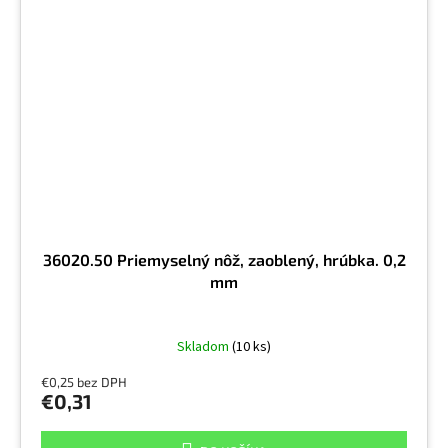
36020.50 Priemyselný nôž, zaoblený, hrúbka. 0,2
mm
Skladom
(10 ks)
€0,25 bez DPH
€0,31