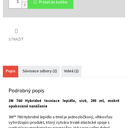
Pridať do košíka
STRÁŽIŤ
Popis
Súvisiace súbory (2)
Videá (2)
Podrobný popis
3M 760 Hybridné tesniace lepidlo, sivé, 295 ml, mokré
opakované nanášanie
3M™ 760 Hybridné lepidlo a tmel je jednozložkový, vlhkosťou
vytvrdzujúci produkt, ktorý vytvára trvalé elastické spoje s