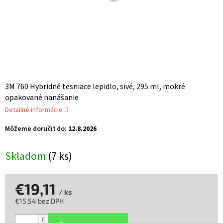
3M 760 Hybridné tesniace lepidlo, sivé, 295 ml, mokré
opakované nanášanie
Detailné informácie
Môžeme doručiť do:
12.8.2026
Skladom
(7 ks)
€19,11
/ ks
€15,54 bez DPH
Jednotková
cena: