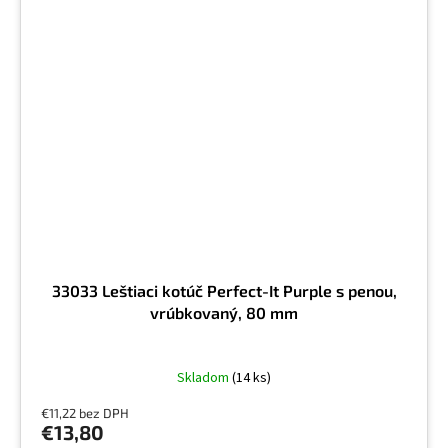
33033 Leštiaci kotúč Perfect-It Purple s penou,
vrúbkovaný, 80 mm
Skladom
(14 ks)
€11,22 bez DPH
€13,80