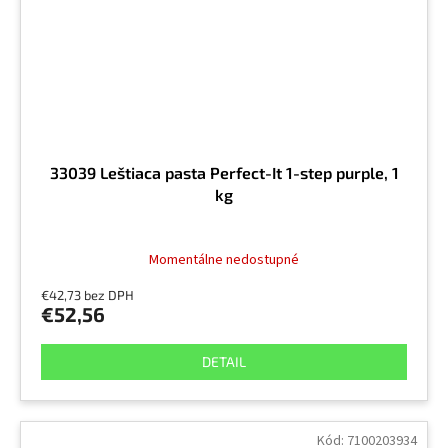
33039 Leštiaca pasta Perfect-It 1-step purple, 1
kg
Momentálne nedostupné
€42,73 bez DPH
€52,56
DETAIL
Kód:
7100203934