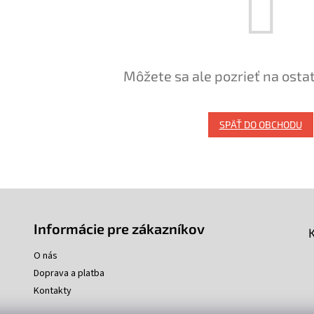
Môžete sa ale pozrieť na osta
SPÄŤ DO OBCHODU
Informácie pre zákazníkov
O nás
Doprava a platba
Kontakty