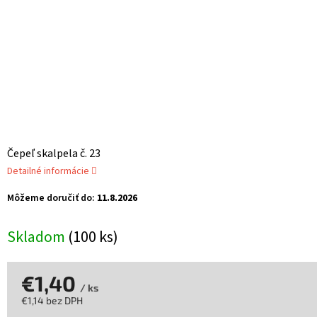
Čepeľ skalpela č. 23
Detailné informácie
Môžeme doručiť do:
11.8.2026
Skladom
(100 ks)
€1,40
/ ks
€1,14 bez DPH
Jednotková