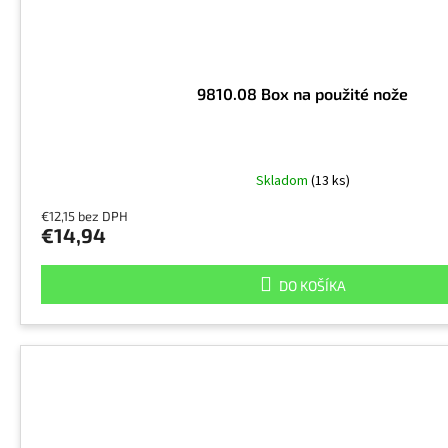
9810.08 Box na použité nože
Skladom
(13 ks)
€12,15 bez DPH
€14,94
DO KOŠÍKA