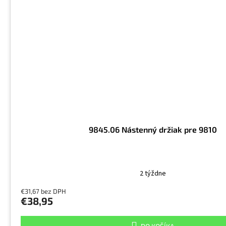
9845.06 Nástenný držiak pre 9810
2 týždne
€31,67 bez DPH
€38,95