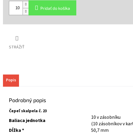
cena:
Pridať do košíka
STRÁŽIŤ
Popis
Podrobný popis
Čepeľ skalpela č. 23
10 v zásobníku
Baliaca jednotka
(10 zásobníkov v kar
Dĺžka *
50,7 mm