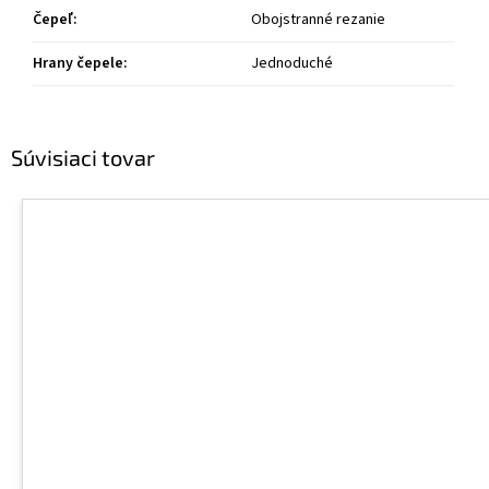
Čepeľ
:
Obojstranné rezanie
Hrany čepele
:
Jednoduché
Súvisiaci tovar