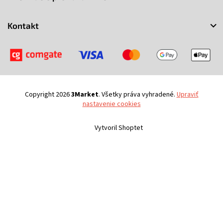
i
e
Kontakt
Copyright 2026
3Market
. Všetky práva vyhradené.
Upraviť
nastavenie cookies
Vytvoril Shoptet