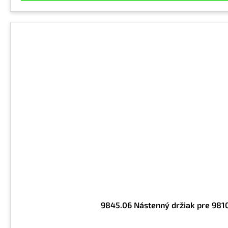
9845.06 Nástenný držiak pre 981