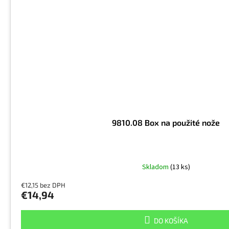
9810.08 Box na použité nože
Skladom
(13 ks)
€12,15 bez DPH
€14,94
DO KOŠÍKA