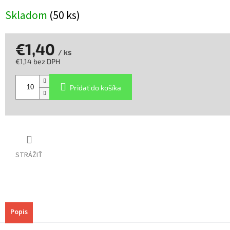
Skladom
(50 ks)
€1,40
/ ks
€1,14 bez DPH
Jednotková
cena:
Pridať do košíka
STRÁŽIŤ
Popis