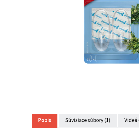
Popis
Súvisiace súbory (1)
Videá 