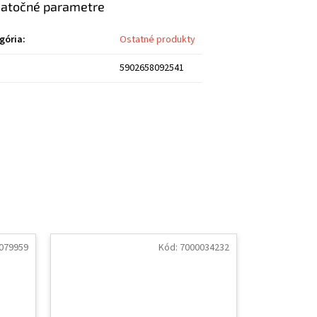
atočné parametre
gória
:
Ostatné produkty
5902658092541
079959
Kód:
7000034232